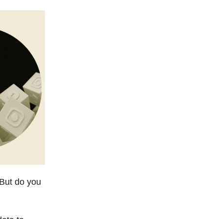
 But do you