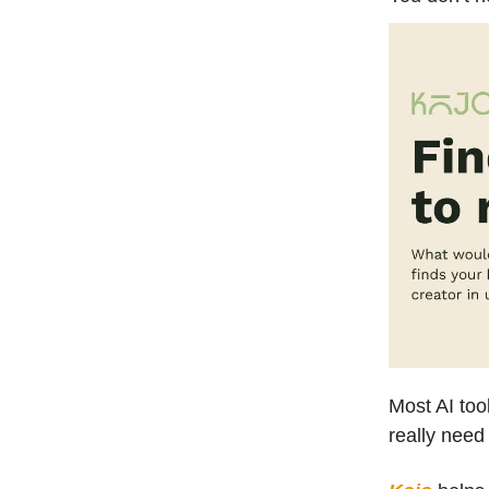
Most AI too
really need