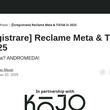
Posts
[Înregistrare] Reclame Meta & TikTok în 2025
egistrare] Reclame Meta & 
25
da? ANDROMEDA!
ian Mezei
er 22, 2025
In partnership with