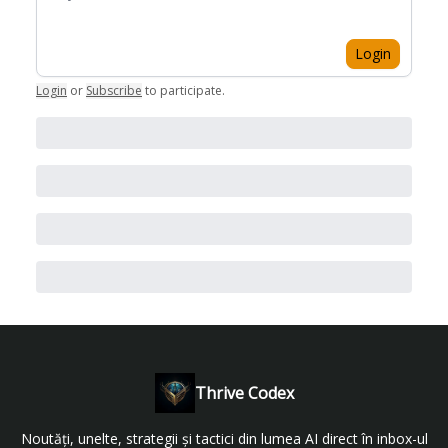
Login
Login
or
Subscribe
to participate
.
Thrive Codex
Noutăți, unelte, strategii și tactici din lumea AI direct în inbox-ul