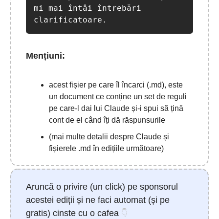
mi mai întâi întrebări 
clarificatoare.
Mențiuni:
acest fișier pe care îl încarci (.md), este
un document ce conține un set de reguli
pe care-l dai lui Claude și-i spui să țină
cont de el când îți dă răspunsurile
(mai multe detalii despre Claude și
fișierele .md în edițiile următoare)
Aruncă o privire (un click) pe sponsorul
acestei ediții și ne faci automat (și pe
gratis) cinste cu o cafea
👇