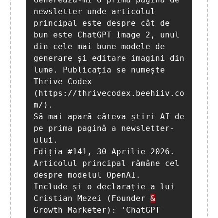
newsletter unde articolul 
principal este despre cât de 
bun este ChatGPT Image 2, unul 
din cele mai bune modele de 
generare și editare imagini din 
lume. Publicația se numește 
Thrive Codex 
(https://thrivecodex.beehiiv.co
m/). 

Să mai apară câteva știri AI de 
pe prima pagină a newsletter-
ului. 

Ediția #141, 30 Aprilie 2026. 

Articolul principal rămâne cel 
despre modelul OpenAI. 

Include și o declarație a lui 
Cristian Mezei (Founder 
&
Growth Marketer): 'ChatGPT 