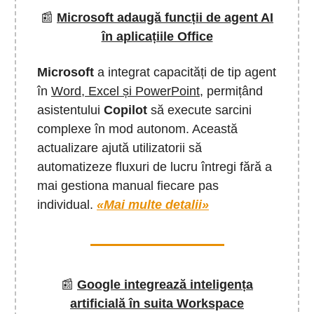
📰
Microsoft adaugă funcții de agent AI
în aplicațiile Office
Microsoft
a integrat capacități de tip agent
în
Word, Excel și PowerPoint,
permițând
asistentului
Copilot
să execute sarcini
complexe în mod autonom. Această
actualizare ajută utilizatorii să
automatizeze fluxuri de lucru întregi fără a
mai gestiona manual fiecare pas
individual.
«Mai multe detalii»
📰
Google integrează inteligența
artificială în suita Workspace