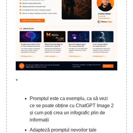
*
Promptul este ca exemplu, ca să vezi
ce se poate obține cu ChatGPT Image 2
și cum poți crea un infografic plin de
informații
Adapteză promptul nevoilor tale