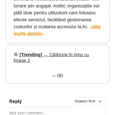
lunare per angajat. Astfel, organizațiile vor
plăti doar pentru utilizatorii care folosesc
efectiv serviciul, facilitând gestionarea
costurilor și scalarea accesului la AI.
«Mai
multe detalii»
🎯
[Trending]
→
Călătorie în timp cu
Image 2
— (@)
Reply
Newest first
Add your comment