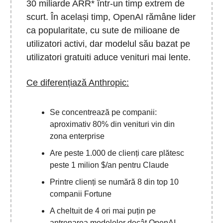
30 miliarde ARR* într-un timp extrem de
scurt. În același timp, OpenAI rămâne lider
ca popularitate, cu sute de milioane de
utilizatori activi, dar modelul său bazat pe
utilizatori gratuiti aduce venituri mai lente.
Ce diferențiază Anthropic:
Se concentrează pe companii:
aproximativ 80% din venituri vin din
zona enterprise
Are peste 1.000 de clienți care plătesc
peste 1 milion $/an pentru Claude
Printre clienți se numără 8 din top 10
companii Fortune
A cheltuit de 4 ori mai puțin pe
antrenarea modelelor decât OpenAI