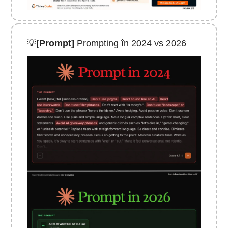
💡
[Prompt]
Prompting în 2024 vs 2026