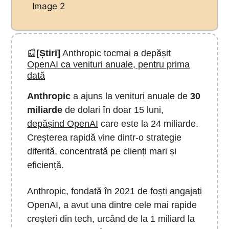
Image 2
📰
[Știri]
Anthropic tocmai a depășit
OpenAI ca venituri anuale, pentru prima
dată
Anthropic
a ajuns la venituri anuale de
30
miliarde
de dolari în doar 15 luni,
depășind OpenAI
care este la 24 miliarde.
Creșterea rapidă vine dintr-o strategie
diferită, concentrată pe clienți mari și
eficiență.
Anthropic, fondată în 2021 de
foști angajați
OpenAI, a avut una dintre cele mai rapide
creșteri din tech, urcând de la 1 miliard la