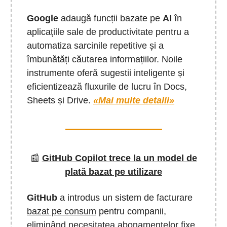
Google
adaugă funcții bazate pe
AI
în
aplicațiile sale de productivitate pentru a
automatiza sarcinile repetitive și a
îmbunătăți căutarea informațiilor. Noile
instrumente oferă sugestii inteligente și
eficientizează fluxurile de lucru în Docs,
Sheets și Drive.
«Mai multe detalii»
📰
GitHub Copilot trece la un model de
plată bazat pe utilizare
GitHub
a introdus un sistem de facturare
bazat pe consum
pentru companii,
eliminând necesitatea abonamentelor fixe