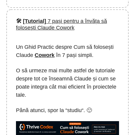
🛠️
[Tutorial]
7 pași pentru a învăța să
folosești Claude Cowork
Un Ghid Practic despre Cum să folosești
Claude
Cowork
în 7 pași simpli.
O să urmeze mai multe astfel de tutoriale
despre tot ce înseamnă Claude și cum se
poate integra cât mai eficient în proiectele
tale.
Până atunci, spor la “studiu“. 🙂