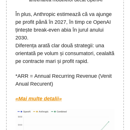
În plus, Anthropic estimează că va ajunge
pe profit până în 2027, în timp ce OpenAI
țintește break-even abia în jurul anului
2030.
Diferența arată clar două strategii: una
orientată pe volum și consumatori, cealaltă
pe contracte mari și profit rapid.
*ARR = Annual Recurring Revenue (Venit
Anual Recurent)
«Mai multe detalii»