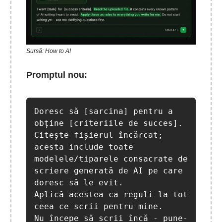
Sursă: How to AI
Promptul nou:
Doresc să [sarcina] pentru a 
obține [criteriile de succes]. 
Citește fișierul încărcat; 
acesta include toate 
modelele/tiparele consacrate de 
scriere generată de AI pe care 
doresc să le evit.

Aplică acestea ca reguli la tot 
ceea ce scrii pentru mine. 

Nu începe să scrii încă - pune-