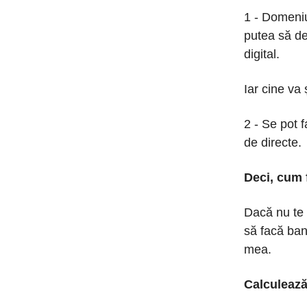
1 - Domeniul
putea să de
digital.
Iar cine va 
2 - Se pot 
de directe.
Deci, cum 
Dacă nu te 
să facă ban
mea.
Calculează