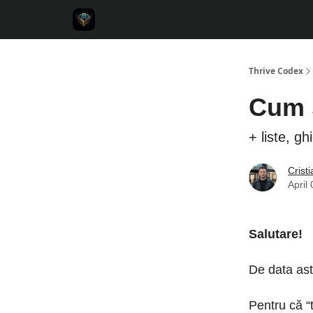
Thrive Codex
Cum s
+ liste, ghi
Crist
April
Salutare!
De data ast
Pentru că “