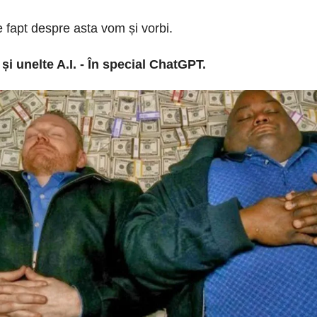
e fapt despre asta vom și vorbi.
și unelte A.I. - În special ChatGPT.