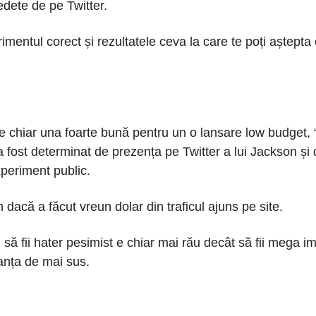
edete de pe Twitter.
imentul corect și rezultatele ceva la care te poți aștepta
e chiar una foarte bună pentru un o lansare low budget, 
 a fost determinat de prezența pe Twitter a lui Jackson și 
xperiment public.
 dacă a făcut vreun dolar din traficul ajuns pe site.
să fii hater pesimist e chiar mai rău decât să fii mega i
anța de mai sus.