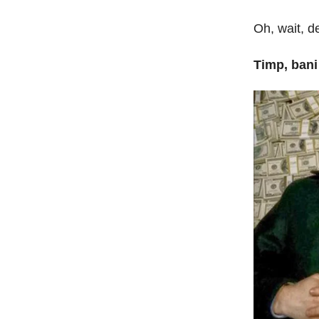
Oh, wait, d
Timp, bani 