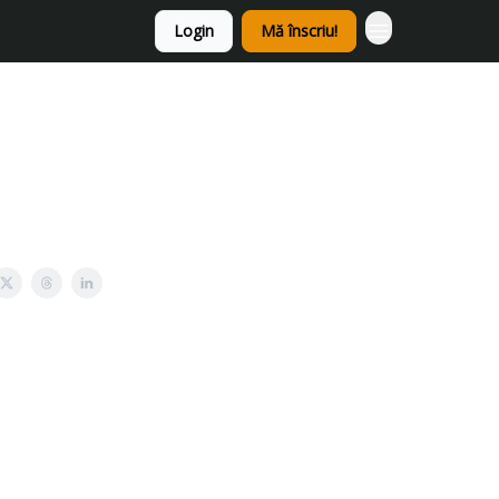
Login
Mă înscriu!