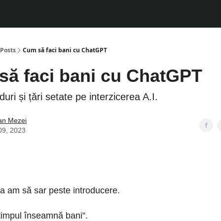
Posts
Cum să faci bani cu ChatGPT
ă faci bani cu ChatGPT
duri și țări setate pe interzicerea A.I.
ian Mezei
 09, 2023
a am să sar peste introducere.
timpul înseamnă bani”.