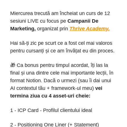
Miercurea trecută am încheiat un curs de 12
sesiuni LIVE cu focus pe
Campanii De
Marketing,
organizat prin
Thrive Academy.
Hai să-ți zic pe scurt ce a fost cel mai valoros
pentru cursanți și ce am învățat eu din proces.
🎁 Ca bonus pentru timpul acordat, îți las la
final și una dintre cele mai importante lecții, în
format Notion. Dacă o urmezi (sau îi dai unui
AI contextul tău + framework-ul meu)
vei
termina ziua cu 4 asset-uri cheie:
1 - ICP Card - Profilul clientului ideal
2 - Positioning One Liner (+ Statement)