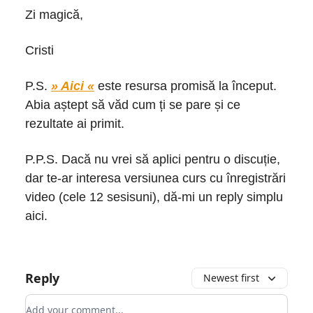
Zi magică,
Cristi
P.S.
» Aici «
este resursa promisă la început.
Abia aștept să văd cum ți se pare și ce
rezultate ai primit.
P.P.S. Dacă nu vrei să aplici pentru o discuție,
dar te-ar interesa versiunea curs cu înregistrări
video (cele 12 sesisuni), dă-mi un reply simplu
aici.
Reply
Newest first
Add your comment