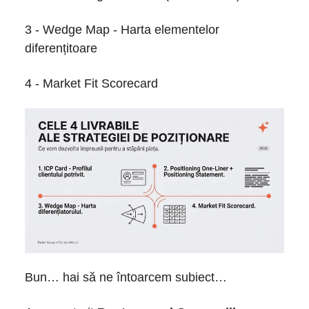
3 - Wedge Map - Harta elementelor
diferențitoare
4 - Market Fit Scorecard
Bun… hai să ne întoarcem subiect…