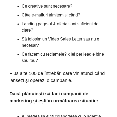
Ce creative sunt necesare?
Câte e-mailuri trimitem și când?
Landing page-ul & oferta sunt suficient de
clare?
Să folosim un Video Sales Letter sau nu e
necesar?
Ce facem cu reclamele? x lei per lead e bine
sau rău?
Plus alte 100 de întrebări care vin atunci când
lansezi și operezi o campanie.
Dacă plănuiești să faci campanii de
marketing și ești în următoarea situație:
Ai prefera să eviți colaborarea cu o agenție