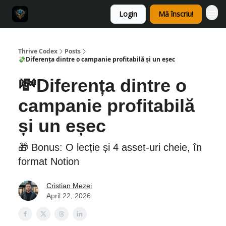
Login
Mă înscriu!
Thrive Codex
Posts
💸Diferența dintre o campanie profitabilă și un eșec
💸Diferența dintre o
campanie profitabilă
și un eșec
🎁 Bonus: O lecție și 4 asset-uri cheie, în
format Notion
Cristian Mezei
April 22, 2026