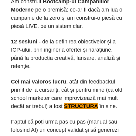
Am construit
Bootcamp-ul Campaniilor
Moderne
pe o premisă: ce-ar fi dacă am lua o
campanie de la zero și am construi-o piesă cu
piesă LIVE, pe un sistem clar.
12 sesiuni
- de la definirea obiectivelor și a
ICP-ului, prin ingineria ofertei și narațiune,
până la producția creativă, lansare, analiză și
retenție.
Cel mai valoros lucru
, atât din feedbackul
primit de la cursanți, cât și pentru mine (ca old
school marketer care improvizează mai mult
decât ar trebui) a fost
STRUCTURA
în sine.
Faptul că poți urma pas cu pas (manual sau
folosind AI) un concept validat și să generezi