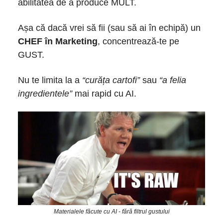
abilitatea de a produce MULT.
Așa că dacă vrei să fii (sau să ai în echipă) un
CHEF în Marketing
, concentrează-te pe
GUST.
Nu te limita la a
“curăța cartofi”
sau
“a felia
ingredientele”
mai rapid cu AI.
Materialele făcute cu AI - fără filtrul gustului