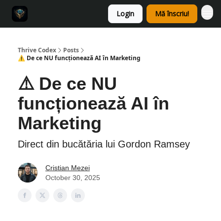
Login
Mă înscriu!
Thrive Codex
Posts
⚠️ De ce NU funcționează AI în Marketing
⚠️ De ce NU
funcționează AI în
Marketing
Direct din bucătăria lui Gordon Ramsey
Cristian Mezei
October 30, 2025