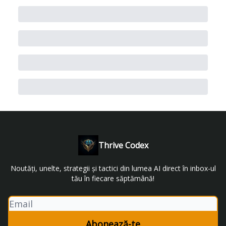
Thrive Codex
Noutăți, unelte, strategii și tactici din lumea AI direct în inbox-ul
tău în fiecare săptămână!