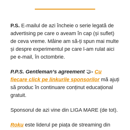
P.S.
E-mailul de azi încheie o serie legată de
advertising pe care o aveam în cap (și suflet)
de ceva vreme. Mâine am să-ți spun mai multe
și despre experimentul pe care l-am rulat aici
pe e-mail, în octombrie.
P.P.S. Gentleman’s agreement
🤝
-
Cu
fiecare click pe linkurile sponsorilor
mă ajuți
să produc în continuare conținut educațional
gratuit.
Sponsorul de azi vine din LIGA MARE (de tot).
Roku
este liderul pe piața de streaming din