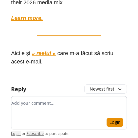
their 2026 media mix.
Learn more.
Aici e și
» reelul «
care m-a făcut să scriu
acest e-mail.
Reply
Newest first
Add your comment
Login
Login
or
Subscribe
to participate
.