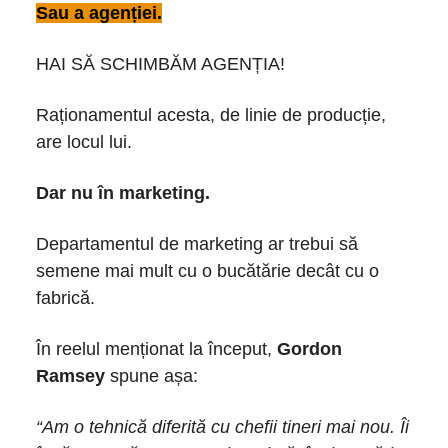
Sau a agenției.
HAI SĂ SCHIMBĂM AGENȚIA!
Raționamentul acesta, de linie de producție,
are locul lui.
Dar nu în marketing.
Departamentul de marketing ar trebui să
semene mai mult cu o bucătărie decât cu o
fabrică.
În reelul menționat la început,
Gordon
Ramsey
spune așa:
“Am o tehnică diferită cu chefii tineri mai nou. Îi