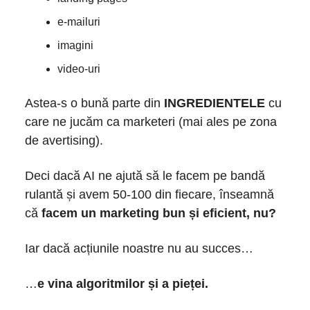
e-mailuri
imagini
video-uri
Astea-s o bună parte din
INGREDIENTELE
cu
care ne jucăm ca marketeri (mai ales pe zona
de avertising).
Deci dacă AI ne ajută să le facem pe bandă
rulantă și avem 50-100 din fiecare, înseamnă
că
facem un marketing bun și eficient, nu?
Iar dacă acțiunile noastre nu au succes…
…
e vina algoritmilor și a pieței.