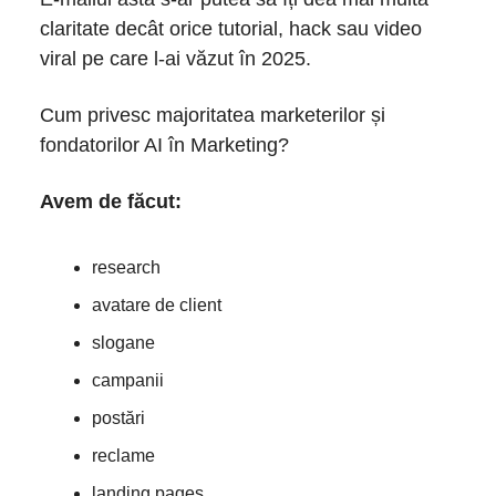
claritate decât orice tutorial, hack sau video
viral pe care l-ai văzut în 2025.
Cum privesc majoritatea marketerilor și
fondatorilor AI în Marketing?
Avem de făcut:
research
avatare de client
slogane
campanii
postări
reclame
landing pages