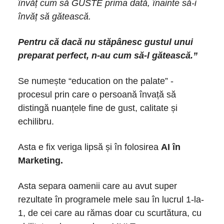
învăț cum să GUSTE prima dată, înainte să-i
învăț să gătească.
Pentru că dacă nu stăpânesc gustul unui
preparat perfect, n-au cum să-l gătească.”
Se numește “education on the palate” -
procesul prin care o persoană învață să
distingă nuanțele fine de gust, calitate și
echilibru.
Asta e fix veriga lipsă și în folosirea
AI în
Marketing.
Asta separa oamenii care au avut super
rezultate în programele mele sau în lucrul 1-la-
1, de cei care au rămas doar cu scurtătura, cu