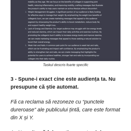
Taskul descris foarte specific
3 - Spune-i exact cine este audiența ta. Nu
presupune că știe automat.
Fă ca reclama să rezoneze cu “punctele
dureroase” ale publicului țintă, care este format
din X și Y.