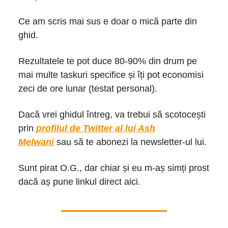
Ce am scris mai sus e doar o mică parte din
ghid.
Rezultatele te pot duce 80-90% din drum pe
mai multe taskuri specifice și îți pot economisi
zeci de ore lunar (testat personal).
Dacă vrei ghidul întreg, va trebui să scotocești
prin
profilul de Twitter al lui Ash
Melwani
sau să te abonezi la newsletter-ul lui.
Sunt pirat O.G., dar chiar și eu m-aș simți prost
dacă aș pune linkul direct aici.