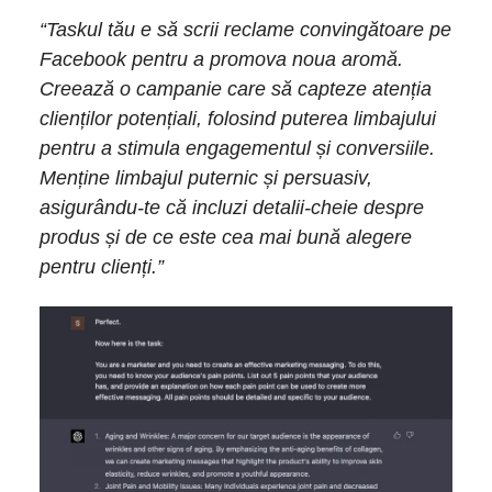
“Taskul tău e să scrii reclame convingătoare pe
Facebook pentru a promova noua aromă.
Creează o campanie care să capteze atenția
clienților potențiali, folosind puterea limbajului
pentru a stimula engagementul și conversiile.
Menține limbajul puternic și persuasiv,
asigurându-te că incluzi detalii-cheie despre
produs și de ce este cea mai bună alegere
pentru clienți.”