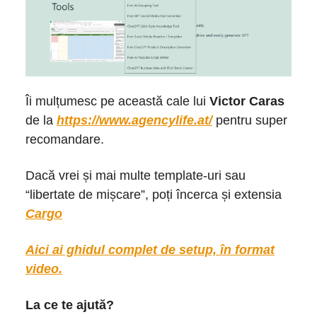
Îi mulțumesc pe această cale lui
Victor Caras
de la
https://www.agencylife.at/
pentru super
recomandare.
Dacă vrei și mai multe template-uri sau
“libertate de mișcare”, poți încerca și extensia
Cargo
Aici ai ghidul complet de setup, în format
video.
La ce te ajută?