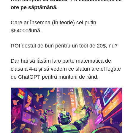
ore pe săptămână.
Care ar însemna (în teorie) cel puțin
$64000/lună.
ROI destul de bun pentru un tool de 20$, nu?
Dar hai să lăsăm la o parte matematica de
clasa a 4-a și să vedem ce sfaturi are el legate
de ChatGPT pentru muritorii de rând.