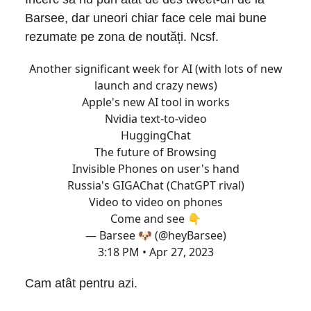
Barsee, dar uneori chiar face cele mai bune
rezumate pe zona de noutăți. Ncsf.
Another significant week for AI (with lots of new
launch and crazy news)
Apple's new AI tool in works
Nvidia text-to-video
HuggingChat
The future of Browsing
Invisible Phones on user's hand
Russia's GIGAChat (ChatGPT rival)
Video to video on phones
Come and see 👇
— Barsee 🐶 (@heyBarsee)
3:18 PM • Apr 27, 2023
Cam atât pentru azi.