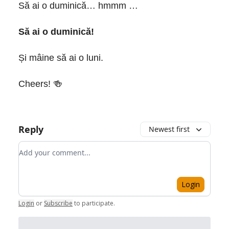
Să ai o duminică… hmmm …
Să ai o duminică!
Și mâine să ai o luni.
Cheers! 🍻
Reply
Newest first
Add your comment
Login
Login
or
Subscribe
to participate
.