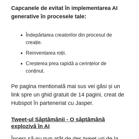
Capcanele de evitat în implementarea AI
generative în procesele tale:
Îndepărtarea creatorilor din procesul de
creație.
Reinventarea roții.
Creșterea prea rapidă a cerințelor de
conținut.
Pe pagina mentionată mai sus vei găsi și un
link spre un ghid gratuit de 14 pagini, creat de
Hubspot în parteneriat cu Jasper.
Tweet-ul Săptămânii - O săptămână
explozivă în AI
Încerc să nu pun atât de des tweet-uri de la