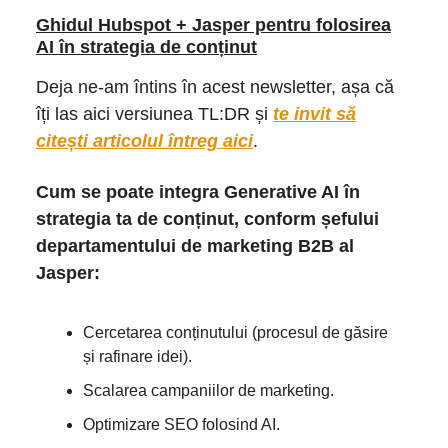
Ghidul Hubspot + Jasper pentru folosirea
AI în strategia de conținut
Deja ne-am întins în acest newsletter, așa că
îți las aici versiunea TL:DR și
te invit să
citești articolul întreg aici
.
Cum se poate integra Generative AI în
strategia ta de conținut, conform șefului
departamentului de marketing B2B al
Jasper:
Cercetarea conținutului (procesul de găsire
și rafinare idei).
Scalarea campaniilor de marketing.
Optimizare SEO folosind AI.