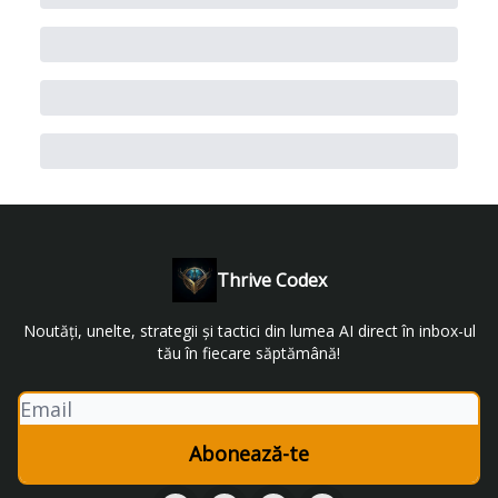
Thrive Codex
Noutăți, unelte, strategii și tactici din lumea AI direct în inbox-ul
tău în fiecare săptămână!