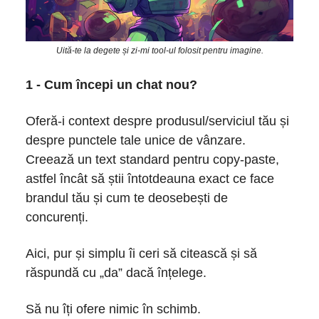
Uită-te la degete și zi-mi tool-ul folosit pentru imagine.
1 - Cum începi un chat nou?
Oferă-i context despre produsul/serviciul tău și
despre punctele tale unice de vânzare.
Creează un text standard pentru copy-paste,
astfel încât să știi întotdeauna exact ce face
brandul tău și cum te deosebești de
concurenți.
Aici, pur și simplu îi ceri să citească și să
răspundă cu „da” dacă înțelege.
Să nu îți ofere nimic în schimb.