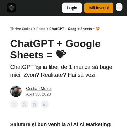
Login
Mă înscriu!
Thrive Codex
Posts
ChatGPT + Google Sheets = 💝
ChatGPT + Google
Sheets = 💝
ChatGPT își ia liber de 1 mai ca să bage
mici. Zvon? Realitate? Hai să vezi.
Cristian Mezei
April 30, 2023
Salutare și bun venit la Ai Ai Ai Marketing!