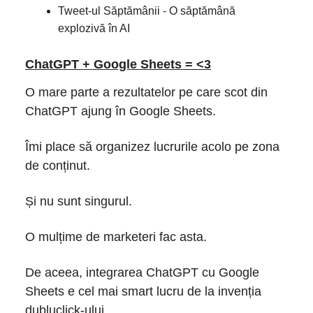
Tweet-ul Săptămânii - O săptămână
explozivă în AI
ChatGPT + Google Sheets = <3
O mare parte a rezultatelor pe care scot din
ChatGPT ajung în Google Sheets.
Îmi place să organizez lucrurile acolo pe zona
de conținut.
Și nu sunt singurul.
O mulțime de marketeri fac asta.
De aceea, integrarea ChatGPT cu Google
Sheets e cel mai smart lucru de la invenția
dubluclick-ului.