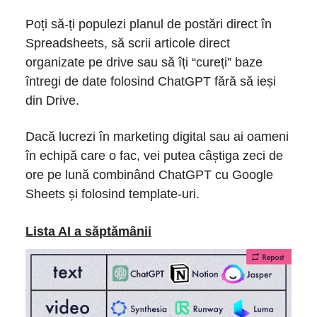
Poți să-ți populezi planul de postări direct în
Spreadsheets, să scrii articole direct
organizate pe drive sau să îți “cureți” baze
întregi de date folosind ChatGPT fără să ieși
din Drive.
Dacă lucrezi în marketing digital sau ai oameni
în echipă care o fac, vei putea câștiga zeci de
ore pe lună combinând ChatGPT cu Google
Sheets și folosind template-uri.
Lista AI a săptămânii