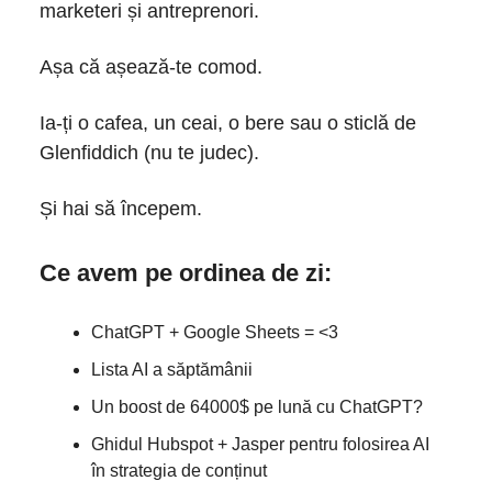
marketeri și antreprenori.
Așa că așează-te comod.
Ia-ți o cafea, un ceai, o bere sau o sticlă de
Glenfiddich (nu te judec).
Și hai să începem.
Ce avem pe ordinea de zi:
ChatGPT + Google Sheets = <3
Lista AI a săptămânii
Un boost de 64000$ pe lună cu ChatGPT?
Ghidul Hubspot + Jasper pentru folosirea AI
în strategia de conținut