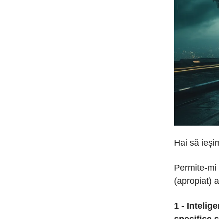
Hai să ieș
Permite-mi 
(apropiat) a
1 - Intelig