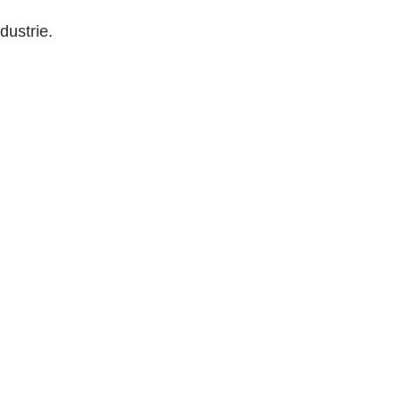
dustrie.