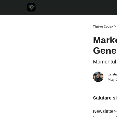
Thrive Codex
Marke
Gener
Momentul 
Crist
May 
Salutare și
Newsletter-