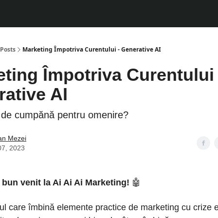
Posts
Marketing Împotriva Curentului - Generative AI
ting Împotriva Curentului 
ative AI
de cumpănă pentru omenire?
ian Mezei
07, 2023
 bun venit la Ai Ai Ai Marketing!
🤖
ul care îmbină elemente practice de marketing cu crize e