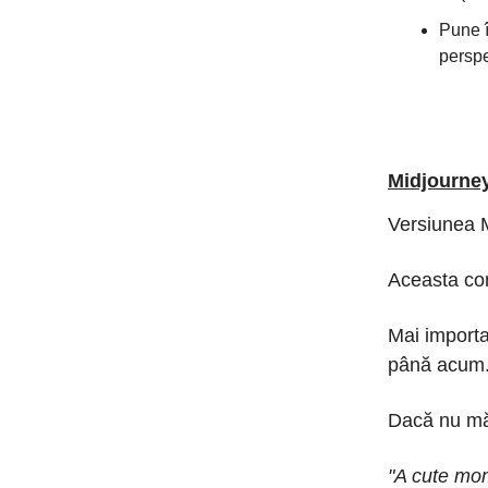
Pune î
perspe
Midjourney
Versiunea M
Aceasta com
Mai importa
până acum
Dacă nu mă 
"A cute mom