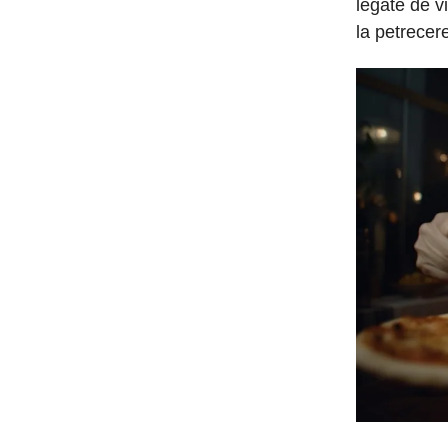
legate de v
la petrecere