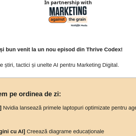
In partnership with
 și bun venit la un nou episod din Thrive Codex!
 știri, tactici și unelte AI pentru Marketing Digital.
m pe ordinea de zi:
i]
Nvidia lansează primele laptopuri optimizate pentru age
gini cu AI]
Creează diagrame educaționale