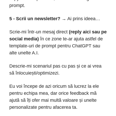
prompt.
5 - Scrii un newsletter?
→ Ai prins ideea…
Scrie-mi într-un mesaj direct
(reply aici sau pe
social media)
în ce zone te-ar ajuta astfel de
template-uri de prompt pentru ChatGPT sau
alte unelte A.I.
Descrie-mi scenariul pas cu pas și ce ai vrea
să înlocuiești/optimizezi.
Eu voi începe de azi oricum să lucrez la ele
pentru echipa mea, dar orice feedback mă
ajută să îți ofer mai multă valoare și unelte
personalizate pentru afacerea ta.