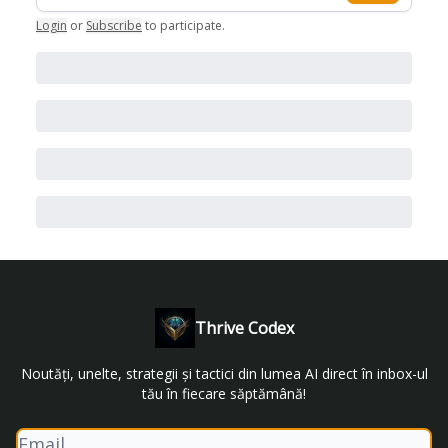
Login
or
Subscribe
to participate
.
Thrive Codex
Noutăți, unelte, strategii și tactici din lumea AI direct în inbox-ul
tău în fiecare săptămână!