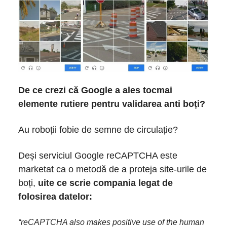
De ce crezi că Google a ales tocmai
elemente rutiere pentru validarea anti boți?
Au roboții fobie de semne de circulație?
Deși serviciul Google reCAPTCHA este
marketat ca o metodă de a proteja site-urile de
boți,
uite ce scrie compania legat de
folosirea datelor:
“reCAPTCHA also makes positive use of the human