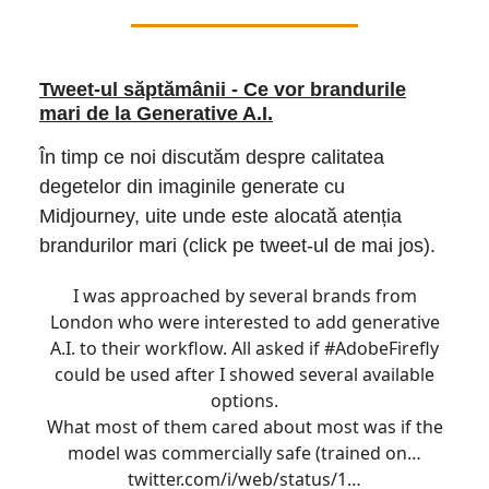
Tweet-ul săptămânii - Ce vor brandurile
mari de la Generative A.I.
În timp ce noi discutăm despre calitatea
degetelor din imaginile generate cu
Midjourney, uite unde este alocată atenția
brandurilor mari (click pe tweet-ul de mai jos).
I was approached by several brands from
London who were interested to add generative
A.I. to their workflow. All asked if
#AdobeFirefly
could be used after I showed several available
options.
What most of them cared about most was if the
model was commercially safe (trained on…
twitter.com/i/web/status/1…