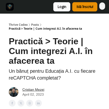
Login
Mă înscriu!
Thrive Codex
Posts
Practică > Teorie | Cum integrezi A.I. în afacerea ta
Practică > Teorie |
Cum integrezi A.I. în
afacerea ta
Un bănuț pentru Educația A.I. cu fiecare
reCAPTCHA completat?
Cristian Mezei
April 02, 2023