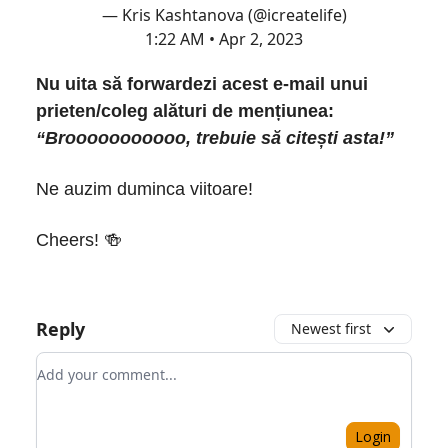
— Kris Kashtanova (@icreatelife)
1:22 AM • Apr 2, 2023
Nu uita să forwardezi acest e-mail unui
prieten/coleg alături de mențiunea:
“Brooooooooooo, trebuie să citești asta!”
Ne auzim duminca viitoare!
Cheers! 🍻
Reply
Newest first
Add your comment
Login