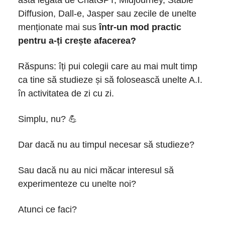
Diffusion, Dall-e, Jasper sau zecile de unelte
menționate mai sus
într-un mod practic
pentru a-ți crește afacerea?
Răspuns: îți pui colegii care au mai mult timp
ca tine să studieze și să folosească unelte A.I.
în activitatea de zi cu zi.
Simplu, nu? 💪
Dar dacă nu au timpul necesar să studieze?
Sau dacă nu au nici măcar interesul să
experimenteze cu unelte noi?
Atunci ce faci?