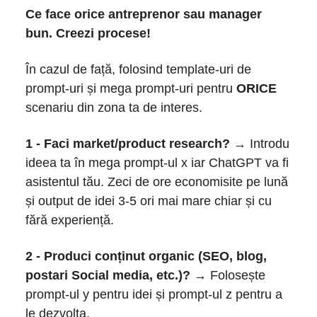
Ce face orice antreprenor sau manager
bun. Creezi procese!
În cazul de față, folosind template-uri de
prompt-uri și mega prompt-uri pentru
ORICE
scenariu din zona ta de interes.
1 - Faci market/product research?
→ Introdu
ideea ta în mega prompt-ul x iar ChatGPT va fi
asistentul tău. Zeci de ore economisite pe lună
și output de idei 3-5 ori mai mare chiar și cu
fără experiență.
2 - Produci conținut organic (SEO, blog,
postari Social media, etc.)?
→ Folosește
prompt-ul y pentru idei și prompt-ul z pentru a
le dezvolta.