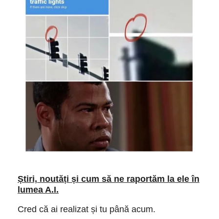
Știri, noutăți și cum să ne raportăm la ele în
lumea A.I.
Cred că ai realizat și tu până acum.