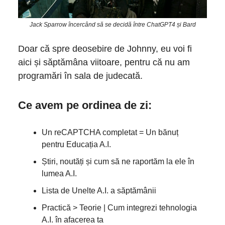
Jack Sparrow încercând să se decidă între ChatGPT4 și Bard
Doar că spre deosebire de Johnny, eu voi fi
aici și săptămâna viitoare, pentru că nu am
programări în sala de judecată.
Ce avem pe ordinea de zi:
Un reCAPTCHA completat = Un bănuț
pentru Educația A.I.
Știri, noutăți și cum să ne raportăm la ele în
lumea A.I.
Lista de Unelte A.I. a săptămânii
Practică > Teorie | Cum integrezi tehnologia
A.I. în afacerea ta