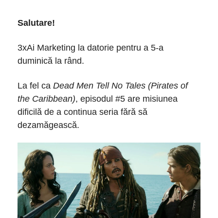
Salutare!
3xAi Marketing la datorie pentru a 5-a
duminică la rând.
La fel ca
Dead Men Tell No Tales (Pirates of
the Caribbean)
, episodul #5 are misiunea
dificilă de a continua seria fără să
dezamăgească.