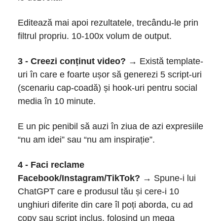
Editează mai apoi rezultatele, trecându-le prin
filtrul propriu. 10-100x volum de output.
3 - Creezi conținut video? →
Există template-
uri în care e foarte ușor să generezi 5 script-uri
(scenariu cap-coadă) și hook-uri pentru social
media în 10 minute.
E un pic penibil să auzi în ziua de azi expresiile
“nu am idei” sau “nu am inspirație”.
4 - Faci reclame
Facebook/Instagram/TikTok? →
Spune-i lui
ChatGPT care e produsul tău și cere-i 10
unghiuri diferite din care îl poți aborda, cu ad
copy sau script inclus, folosind un mega