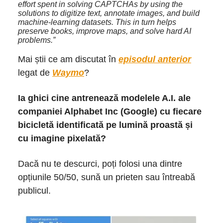
effort spent in solving CAPTCHAs by using the
solutions to digitize text, annotate images, and build
machine-learning datasets. This in turn helps
preserve books, improve maps, and solve hard AI
problems.”
Mai știi ce am discutat în
episodul anterior
legat de
Waymo
?
Ia ghici cine antrenează modelele A.I. ale
companiei Alphabet Inc (Google) cu fiecare
bicicletă identificată pe lumină proastă și
cu imagine pixelată?
Dacă nu te descurci, poți folosi una dintre
opțiunile 50/50, sună un prieten sau întreabă
publicul.