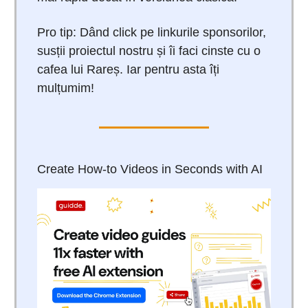
Pro tip: Dând click pe linkurile sponsorilor,
susții proiectul nostru și îi faci cinste cu o
cafea lui Rareș. Iar pentru asta îți
mulțumim!
Create How-to Videos in Seconds with AI