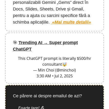
personalizabili Gemini „Gems” direct în
Docs, Slides, Sheets, Drive și Gmail,
pentru a ajuta cu sarcini specifice fără a
schimba aplicațiile.
«Mai multe detalii»
🎯
Trending AI → Super prompt
ChatGPT
This ChatGPT prompt is literally $500/hr
consultant🤯
— Min Choi (@minchoi)
3:30 AM • Jul 2, 2025
Ce părere ai despre emailul de azi?
Foarte tare! 💪