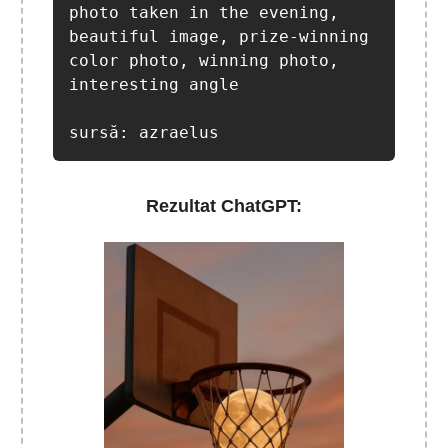
photo taken in the evening, 
beautiful image, prize-winning 
color photo, winning photo, 
interesting angle

sursă: azraelus
Rezultat ChatGPT: