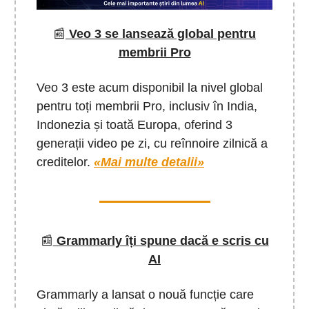
📰
Veo 3 se lansează global pentru
membrii Pro
Veo 3 este acum disponibil la nivel global
pentru toți membrii Pro, inclusiv în India,
Indonezia și toată Europa, oferind 3
generații video pe zi, cu reînnoire zilnică a
creditelor.
«Mai multe detalii»
📰
Grammarly îți spune dacă e scris cu
AI
Grammarly a lansat o nouă funcție care