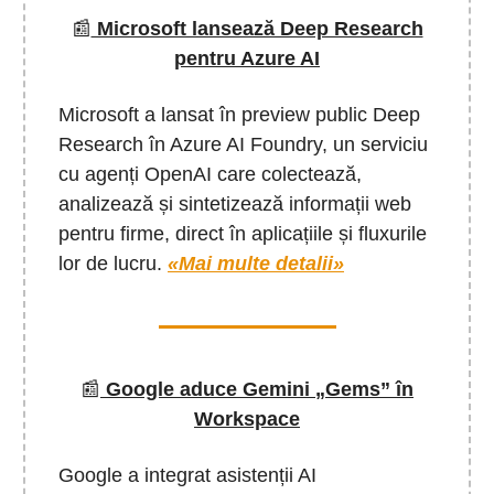
📰
Microsoft lansează Deep Research
pentru Azure AI
Microsoft a lansat în preview public Deep
Research în Azure AI Foundry, un serviciu
cu agenți OpenAI care colectează,
analizează și sintetizează informații web
pentru firme, direct în aplicațiile și fluxurile
lor de lucru.
«Mai multe detalii»
📰
Google aduce Gemini „Gems” în
Workspace
Google a integrat asistenții AI