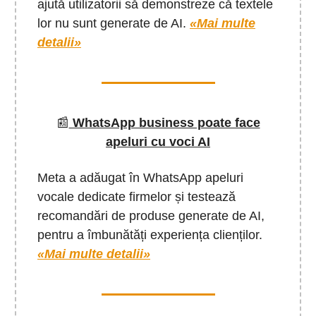
ajută utilizatorii să demonstreze că textele
lor nu sunt generate de AI.
«Mai multe
detalii»
📰
WhatsApp business poate face
apeluri cu voci AI
Meta a adăugat în WhatsApp apeluri
vocale dedicate firmelor și testează
recomandări de produse generate de AI,
pentru a îmbunătăți experiența clienților.
«Mai multe detalii»