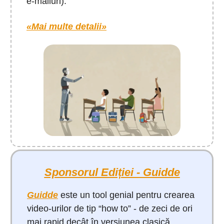
e-mailuri).
«Mai multe detalii»
Sponsorul Ediției - Guidde
Guidde
este un tool genial pentru crearea
video-urilor de tip “how to” - de zeci de ori
mai rapid decât în versiunea clasică.