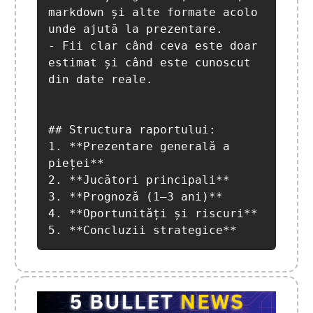
markdown și alte formate acolo 
unde ajută la prezentare.

- Fii clar când ceva este doar 
estimat și când este cunoscut 
din date reale.

## Structura raportului:

1. **Prezentare generală a 
pieței**

2. **Jucători principali**

3. **Prognoză (1–3 ani)**

4. **Oportunități și riscuri**

5. **Concluzii strategice**