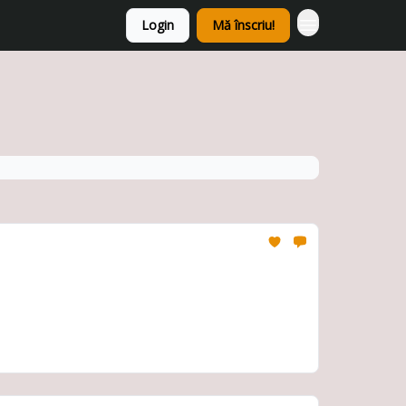
Login
Mă înscriu!