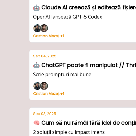
OpenAI lansează GPT-5 Codex
Cristian Mezei, +1
Sep 04, 2025
🤖 ChatGPT poat
Scrie prompturi mai bune
Cristian Mezei, +1
Sep 03, 2025
🧠 Cum să nu rămâi fără idei de conț
2 soluții simple cu impact imens