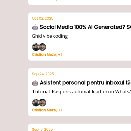
Oct 02, 2025
🤖 Social Media 100% AI Generated? S
Ghid vibe coding
Cristian Mezei, +1
Sep 24, 2025
🤖 Asistent personal pentru inboxul ta
Tutorial: Răspuns automat lead-uri în What
Cristian Mezei, +1
Sep 17, 2025