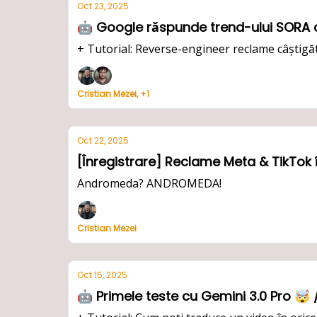
Oct 23, 2025
+ Tutorial: Reverse-engineer reclame câștigăt
Cristian Mezei, +1
Oct 22, 2025
[Înregistrare] Reclame Meta & TikTok 
Andromeda? ANDROMEDA!
Cristian Mezei
Oct 15, 2025
