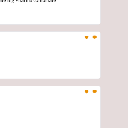
 toate Big Pharma combinate