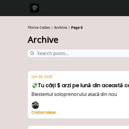
Thrive Codex
Archive
Page 6
Archive
Oct 26, 2025
💸Tu câți $ arzi pe lună din această c
Blestemul soloprenorului atacă din nou
Cristian Mezei